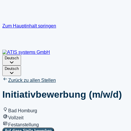
Zum Hauptinhalt springen
Deutsch
Deutsch
Zurück zu allen Stellen
Initiativbewerbung (m/w/d)
Bad Homburg
Vollzeit
Festanstellung
Auf diese Stelle bewerben