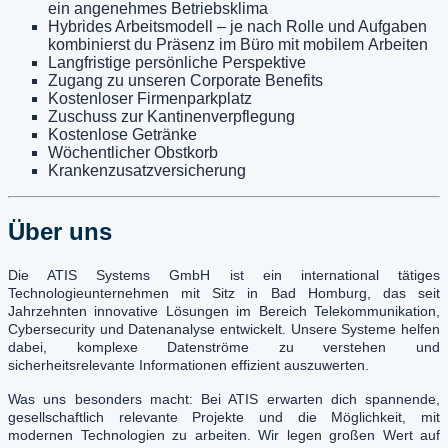
ein angenehmes Betriebsklima
Hybrides Arbeitsmodell – je nach Rolle und Aufgaben
kombinierst du Präsenz im Büro mit mobilem
Arbeiten
Langfristige persönliche Perspektive
Zugang zu unseren Corporate Benefits
Kostenloser Firmenparkplatz
Zuschuss zur Kantinenverpflegung
Kostenlose Getränke
Wöchentlicher Obstkorb
Krankenzusatzversicherung
Über uns
Die ATIS Systems GmbH ist ein international tätiges
Technologieunternehmen mit Sitz in Bad Homburg, das seit
Jahrzehnten innovative Lösungen im Bereich Telekommunikation,
Cybersecurity und Datenanalyse entwickelt. Unsere Systeme helfen
dabei, komplexe Datenströme zu verstehen und
sicherheitsrelevante Informationen effizient auszuwerten.
Was uns besonders macht: Bei ATIS erwarten dich spannende,
gesellschaftlich relevante Projekte und die Möglichkeit, mit
modernen Technologien zu arbeiten. Wir legen großen Wert auf